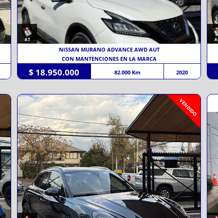
NISSAN MURANO ADVANCE AWD AUT
CON MANTENCIONES EN LA MARCA
$ 18.950.000
82.000 Km
2020
VENDIDO