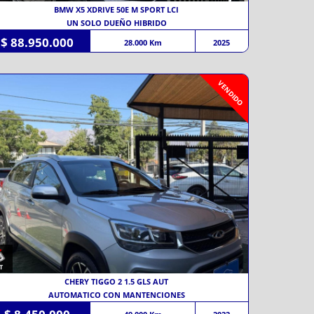
BMW X5 XDRIVE 50E M SPORT LCI
UN SOLO DUEÑO HIBRIDO
$ 88.950.000
28.000 Km
2025
VENDIDO
CHERY TIGGO 2 1.5 GLS AUT
AUTOMATICO CON MANTENCIONES