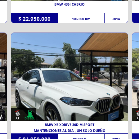
BMW 435I CABRIO
$ 22.950.000
106.500 Km
2014
BMW X6 XDRIVE 30D M SPORT
MANTENCIONES AL DIA , UN SOLO DUEÑO