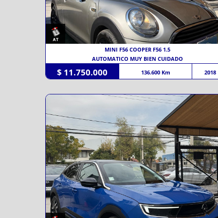
MINI F56 COOPER F56 1.5
AUTOMATICO MUY BIEN CUIDADO
$ 11.750.000
136.600 Km
2018