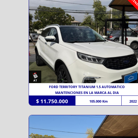
VEND
FORD TERRITORY TITANIUM 1.5 AUTOMATICO
MANTENCIONES EN LA MARCA AL DIA
$ 11.750.000
105.000 Km
2022