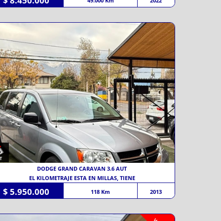
$ 8.450.000
49.000 Km
2022
DODGE GRAND CARAVAN 3.6 AUT
EL KILOMETRAJE ESTA EN MILLAS, TIENE
$ 5.950.000
118 Km
2013