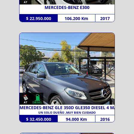
MERCEDES-BENZ E300
$ 22.950.000
106.200 Km
2017
MERCEDES-BENZ GLE 350D GLE350 DIESEL 4 MA
UN SOLO DUEÑO ,MUY BIEN CUIDADO
$ 32.450.000
94.000 Km
2016