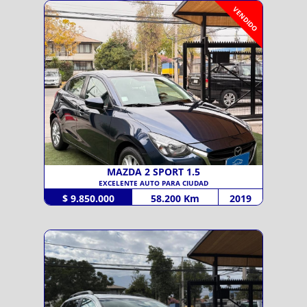
VENDIDO
MAZDA 2 SPORT 1.5
EXCELENTE AUTO PARA CIUDAD
$ 9.850.000
58.200 Km
2019