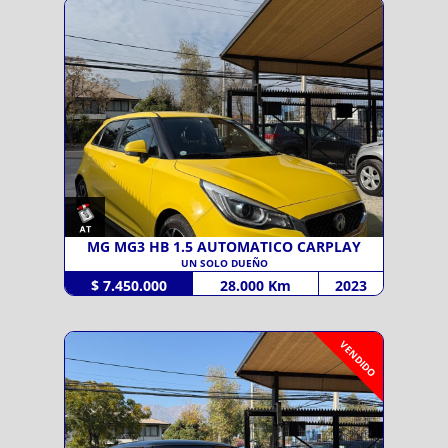
MG MG3 HB 1.5 AUTOMATICO CARPLAY
UN SOLO DUEÑO
$ 7.450.000
28.000 Km
2023
VENDIDO