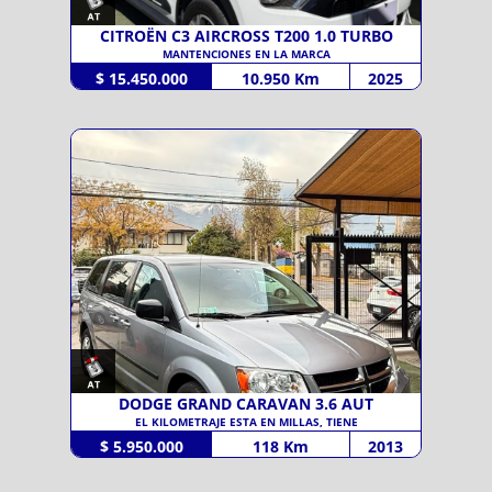
CITROËN C3 AIRCROSS T200 1.0 TURBO
MANTENCIONES EN LA MARCA
$ 15.450.000
10.950 Km
2025
DODGE GRAND CARAVAN 3.6 AUT
EL KILOMETRAJE ESTA EN MILLAS, TIENE
$ 5.950.000
118 Km
2013