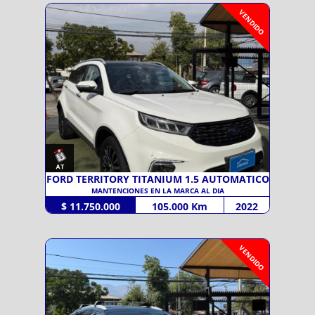
VENDIDO
FORD TERRITORY TITANIUM 1.5 AUTOMATICO
MANTENCIONES EN LA MARCA AL DIA
$ 11.750.000
105.000 Km
2022
VENDIDO