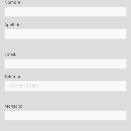
Nombre:
Apellido:
Email:
Teléfono:
Mensaje: