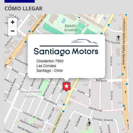
CÓMO LLEGAR
+
−
Chesterton 7900
Las Condes
Santiago - Chile